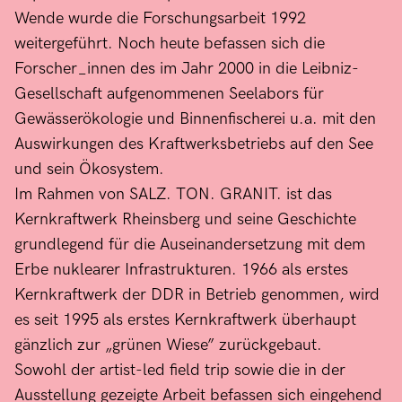
Wende wurde die Forschungsarbeit 1992
weitergeführt. Noch heute befassen sich die
Forscher_innen des im Jahr 2000 in die Leibniz-
Gesellschaft aufgenommenen Seelabors für
Gewässerökologie und Binnenfischerei u.a. mit den
Auswirkungen des Kraftwerksbetriebs auf den See
und sein Ökosystem.
Im Rahmen von SALZ. TON. GRANIT. ist das
Kernkraftwerk Rheinsberg und seine Geschichte
grundlegend für die Auseinandersetzung mit dem
Erbe nuklearer Infrastrukturen. 1966 als erstes
Kernkraftwerk der DDR in Betrieb genommen, wird
es seit 1995 als erstes Kernkraftwerk überhaupt
gänzlich zur „grünen Wiese” zurückgebaut.
Sowohl der artist-led field trip sowie die in der
Ausstellung gezeigte Arbeit befassen sich eingehend