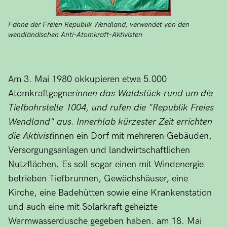
Fahne der Freien Republik Wendland, verwendet von den
wendländischen Anti-Atomkraft-Aktivisten
Am 3. Mai 1980 okkupieren etwa 5.000
Atomkraftgegner
innen das Waldstück rund um die
Tiefbohrstelle 1004, und rufen die "Republik Freies
Wendland" aus. Innerhlab kürzester Zeit errichten
die Aktivist
innen ein Dorf mit mehreren Gebäuden,
Versorgungsanlagen und landwirtschaftlichen
Nutzflächen. Es soll sogar einen mit Windenergie
betrieben Tiefbrunnen, Gewächshäuser, eine
Kirche, eine Badehütten sowie eine Krankenstation
und auch eine mit Solarkraft geheizte
Warmwasserdusche gegeben haben. am 18. Mai