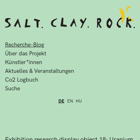
Recherche-Blog
Über das Projekt
Künstler*innen
Aktuelles & Veranstaltungen
Co2 Logbuch
Suche
DE
EN
HU
Exhibition research display object 18: Uranium