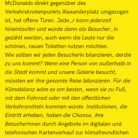
McDonalds direkt gegenüber des
Verkehrsknotenpunkts Alexanderplatz umgezogen
ist, hat offene Türen. Jede_
r kann jederzeit
hineinlaufen und würde dann als Besucher_
in
gezählt werden, auch wenn die Leute nur die
schönen, neuen Toiletten nutzen möchten.
Wie sollten wir jede
n Besucher
in bilanzieren, der
die
zu uns kommt? Wenn eine Person von außerhalb in
die Stadt kommt und unsere Galerie besucht,
müssten wir ihre gesamte Reise bilanzieren. Für die
Klimabilanz wäre es am besten, wenn sie zu Fuß,
mit dem Fahrrad oder mit den öffentlichen
Verkehrsmitteln kommen würde. Institutionen, die
Eintritt erheben, haben die Chance, ihre
Besucher
innen durch Angebote im digitalen und
telefonischen Kartenverkauf zur klimafreundlichen