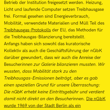
Betrieb der Institution freigesetzt werden. Heizung,
Licht und laufende Computer setzen Treibhausgase
frei. Formal gesehen sind Energieverbrauch,
Mobilität, verwendete Materialien und Müll Teil des
Treibhausgas-Protokolls
der EU, das Methoden für
die Treibhausgas-Bilanzierung bereitstellt.
Anfangs haben sich sowohl das kuratorische
Kollektiv als auch die Geschäftsführung der nGbK
darüber gewundert, dass wir auch die Anreise der
Besucher
innen zur Galerie bilanzieren mussten. Wir
wussten, dass Mobilität stark zu den
Treibhausgas-Emissionen beiträgt, aber es gab
einen speziellen Grund für unsere Überraschung:
Die nGbK erhebt keine Eintrittsgebühr und verdient
damit nicht direkt an den Besucher
innen.
Die nGbK
wurde 1969 von der Stadt Berlin als ein