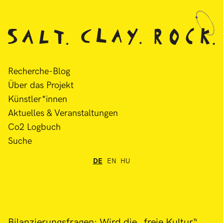
Recherche-Blog
Über das Projekt
Künstler*innen
Aktuelles & Veranstaltungen
Co2 Logbuch
Suche
DE
EN
HU
Bilanzierungsfragen: Wird die „freie Kultur“