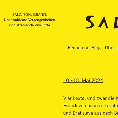
SALZ. TON. GRANIT.
Über nukleare Vergangenheiten
und strahlende Zukünfte
Recherche-Blog
Über d
10.-13. Mai 2024
Vier Leute, und zwar die 
Erdödi von unserer kurato
und Bratislava aus nach B