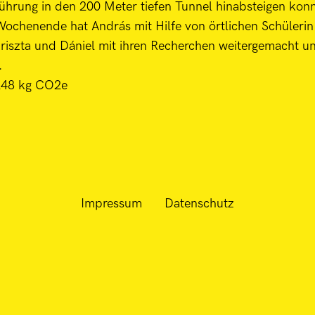
hrung in den 200 Meter tiefen Tunnel hinabsteigen kon
Wochenende hat András mit Hilfe von örtlichen Schüleri
szta und Dániel mit ihren Recherchen weitergemacht und
.
 248 kg CO2e
Impressum
Datenschutz