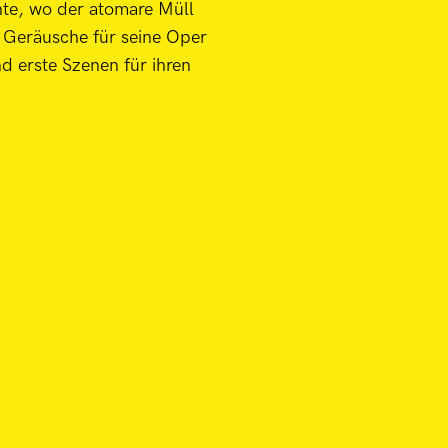
nte, wo der atomare Müll
n Geräusche für seine Oper
 erste Szenen für ihren