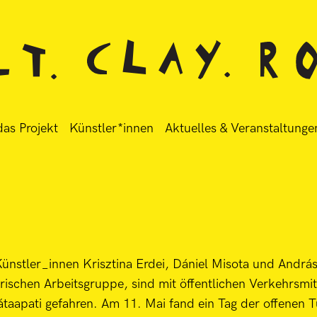
as Projekt
Künstler*innen
Aktuelles & Veranstaltunge
Künstler_innen Krisztina Erdei, Dániel Misota und András
rischen Arbeitsgruppe, sind mit öffentlichen Verkehrsmi
átaapati gefahren. Am 11. Mai fand ein Tag der offenen T