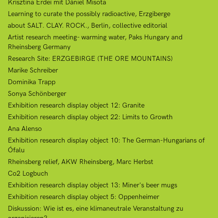
Krisztina Erdei mit Dániel Misota
Learning to curate the possibly radioactive, Erzgiberge
about SALT. CLAY. ROCK., Berlin, collective editorial
Artist research meeting- warming water, Paks Hungary and
Rheinsberg Germany
Research Site: ERZGEBIRGE (THE ORE MOUNTAINS)
Marike Schreiber
Dominika Trapp
Sonya Schönberger
Exhibition research display object 12: Granite
Exhibition research display object 22: Limits to Growth
Ana Alenso
Exhibition research display object 10: The German-Hungarians of
Ófalu
Rheinsberg relief, AKW Rheinsberg, Marc Herbst
Co2 Logbuch
Exhibition research display object 13: Miner's beer mugs
Exhibition research display object 5: Oppenheimer
Diskussion: Wie ist es, eine klimaneutrale Veranstaltung zu