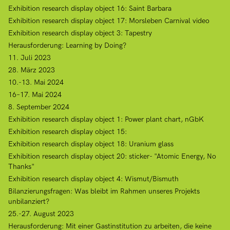
Exhibition research display object 16: Saint Barbara
Exhibition research display object 17: Morsleben Carnival video
Exhibition research display object 3: Tapestry
Herausforderung: Learning by Doing?
11. Juli 2023
28. März 2023
10.-13. Mai 2024
16–17. Mai 2024
8. September 2024
Exhibition research display object 1: Power plant chart, nGbK
Exhibition research display object 15:
Exhibition research display object 18: Uranium glass
Exhibition research display object 20: sticker- "Atomic Energy, No
Thanks"
Exhibition research display object 4: Wismut/Bismuth
Bilanzierungsfragen: Was bleibt im Rahmen unseres Projekts
unbilanziert?
25.-27. August 2023
Herausforderung: Mit einer Gastinstitution zu arbeiten, die keine