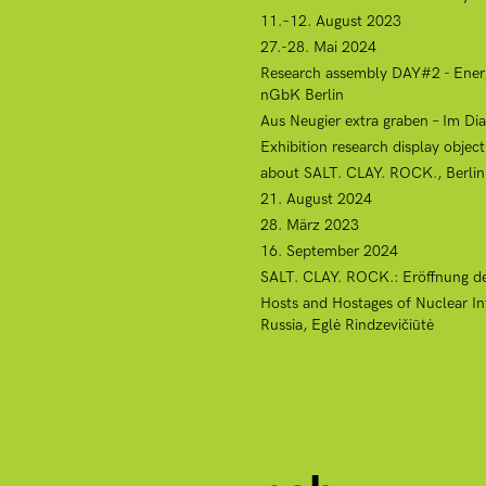
11.–12. August 2023
27.-28. Mai 2024
Research assembly DAY#2 - Energy 
nGbK Berlin
Aus Neugier extra graben – Im Di
Exhibition research display object
about SALT. CLAY. ROCK., Berlin, 
21. August 2024
28. März 2023
16. September 2024
SALT. CLAY. ROCK.: Eröffnung de
Hosts and Hostages of Nuclear Inf
Russia, Eglė Rindzevičiūtė