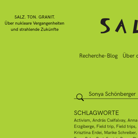
SALZ. TON. GRANIT.
Über nukleare Vergangenheiten
und strahlende Zukünfte
Recherche-Blog
Über d
SCHLAGWORTE
Activism
András Cséfalvay
Anna
Erzgiberge
Field trip
Field trips
Krisztina Erdei
Marike Schreiber