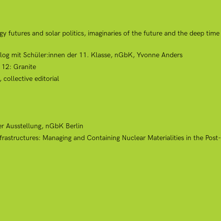
futures and solar politics, imaginaries of the future and the deep time 
alog mit Schüler:innen der 11. Klasse, nGbK, Yvonne Anders
 12: Granite
collective editorial
r Ausstellung, nGbK Berlin
rastructures: Managing and Containing Nuclear Materialities in the Post