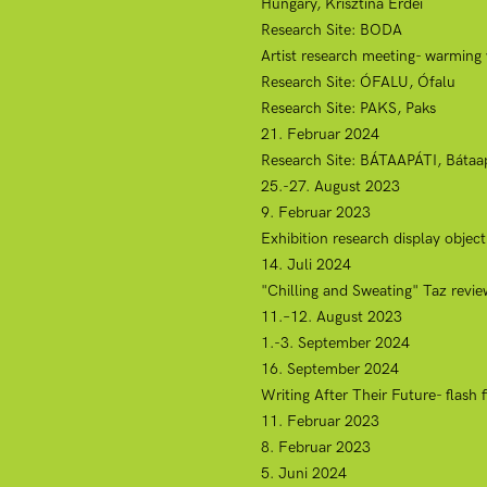
Hungary, Krisztina Erdei
Research Site: BODA
Artist research meeting- warmin
Research Site: ÓFALU, Ófalu
Research Site: PAKS, Paks
21. Februar 2024
Research Site: BÁTAAPÁTI, Bátaap
25.-27. August 2023
9. Februar 2023
Exhibition research display objec
14. Juli 2024
"Chilling and Sweating" Taz revi
11.–12. August 2023
1.-3. September 2024
16. September 2024
Writing After Their Future- flash
11. Februar 2023
8. Februar 2023
5. Juni 2024