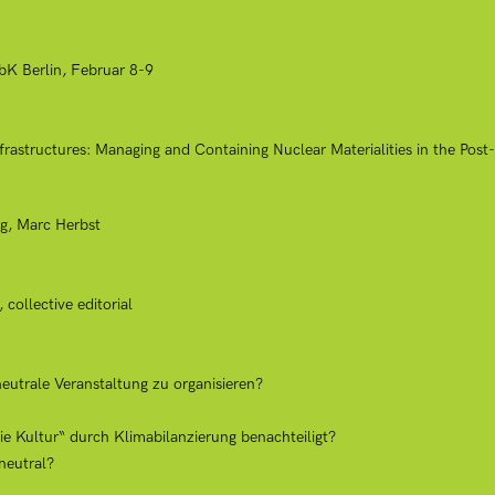
K Berlin, Februar 8-9
rastructures: Managing and Containing Nuclear Materialities in the Post
g, Marc Herbst
collective editorial
neutrale Veranstaltung zu organisieren?
eie Kultur“ durch Klimabilanzierung benachteiligt?
aneutral?