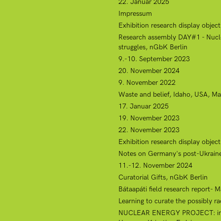
22. Januar 2025
Impressum
Exhibition research display objec
Research assembly DAY#1 - Nuclear
struggles, nGbK Berlin
9.-10. September 2023
20. November 2024
9. November 2022
Waste and belief, Idaho, USA, Ma
17. Januar 2025
19. November 2023
22. November 2023
Exhibition research display objec
Notes on Germany's post-Ukraine
11.-12. November 2024
Curatorial Gifts, nGbK Berlin
Bátaapáti field research report- 
Learning to curate the possibly ra
NUCLEAR ENERGY PROJECT: internat