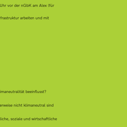
9 Uhr vor der nGbK am Alex (für
rastruktur arbeiten und mit
maneutralität beeinflusst?
rweise nicht klimaneutral sind
iche, soziale und wirtschaftliche