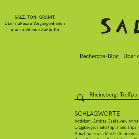
SALZ. TON. GRANIT.
Über nukleare Vergangenheiten
und strahlende Zukünfte
Recherche-Blog
Über d
SCHLAGWORTE
Activism
András Cséfalvay
Anna
Erzgiberge
Field trip
Field trips
Krisztina Erdei
Marike Schreiber