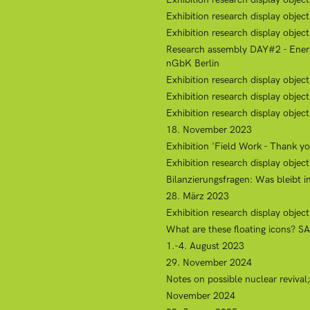
Exhibition research display object
Exhibition research display object
Research assembly DAY#2 - Energy 
nGbK Berlin
Exhibition research display object
Exhibition research display obje
Exhibition research display object
18. November 2023
Exhibition 'Field Work - Thank you
Exhibition research display objec
Bilanzierungsfragen: Was bleibt 
28. März 2023
Exhibition research display objec
What are these floating icons? SA
1.-4. August 2023
29. November 2024
Notes on possible nuclear revival
November 2024