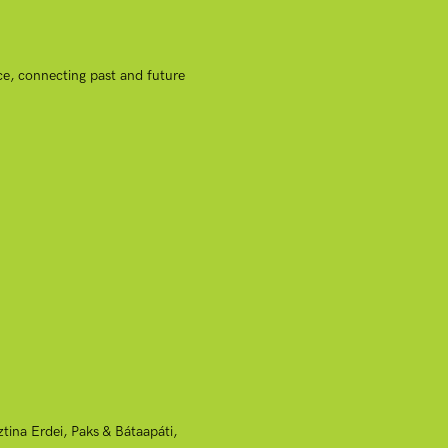
ce, connecting past and future
ina Erdei, Paks & Bátaapáti,